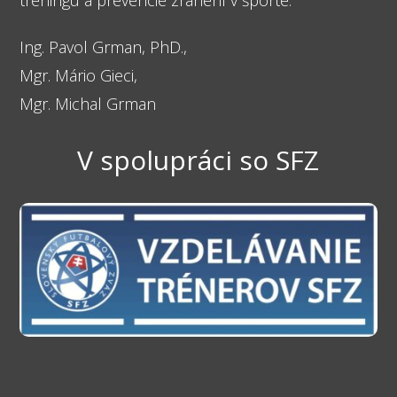
Ing. Pavol Grman, PhD.,
Mgr. Mário Gieci,
Mgr. Michal Grman
V spolupráci so SFZ