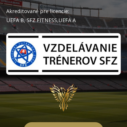
Akreditované pre licencie:
UEFA B, SFZ FITNESS,UEFA A