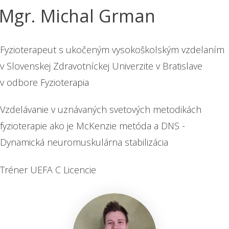
Mgr. Michal Grman
Fyzioterapeut s ukočeným vysokoškolským vzdelaním
v Slovenskej Zdravotníckej Univerzite v Bratislave
v odbore Fyzioterapia
Vzdelávanie v uznávaných svetových metodikách
fyzioterapie ako je McKenzie metóda a DNS -
Dynamická neuromuskulárna stabilizácia
Tréner UEFA C Licencie