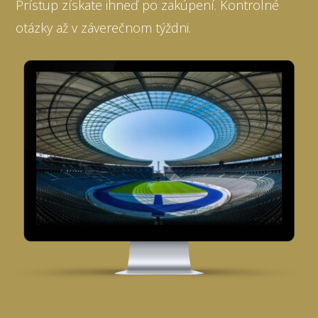
Prístup získate ihneď po zakúpení. Kontrolné
otázky až v záverečnom týždni.