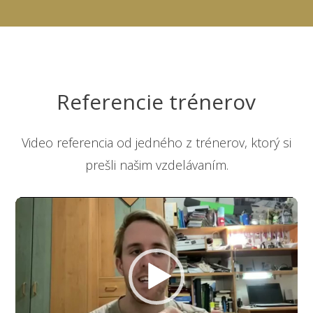
Referencie trénerov
Video referencia od jedného z trénerov, ktorý si
prešli našim vzdelávaním.
Video
prehrávač