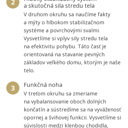
2
a skutočná sila stredu tela
V druhom okruhu sa naučíme fakty
a mýty o hlbokom stabilizačnom
systéme a povrchovými svalmi.
Vysvetlíme si vplyv sily stredu tela
na efektivitu pohybu. Táto časť je
orientovaná na stavanie pevných
základov veľkého domu, ktorým je naše
telo.
Funkčná noha
3
V treťom okruhu sa zmeriame
na vybalansovanie oboch dolných
končatín a sústredíme sa na vyváženosť
opornej a švihovej funkcii. Vysvetlíme si
súvislosti medzi klenbou chodidla,