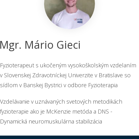
Mgr. Mário Gieci
Fyzioterapeut s ukočeným vysokoškolským vzdelaním
v Slovenskej Zdravotníckej Univerzite v Bratislave so
sídlom v Banskej Bystrici v odbore Fyzioterapia
Vzdelávanie v uznávaných svetových metodikách
fyzioterapie ako je McKenzie metóda a DNS -
Dynamická neuromuskulárna stabilizácia