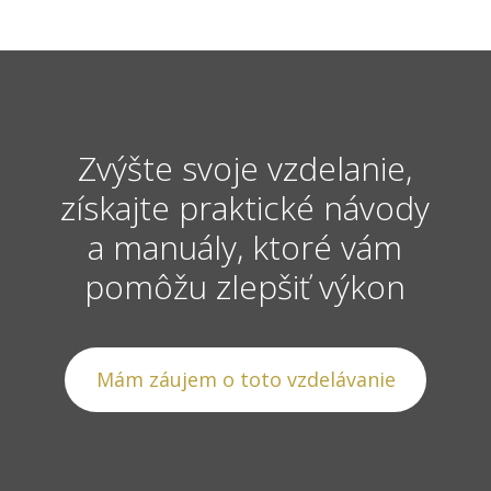
Zvýšte svoje vzdelanie,
získajte praktické návody
a manuály, ktoré vám
pomôžu zlepšiť výkon
Mám záujem o toto vzdelávanie