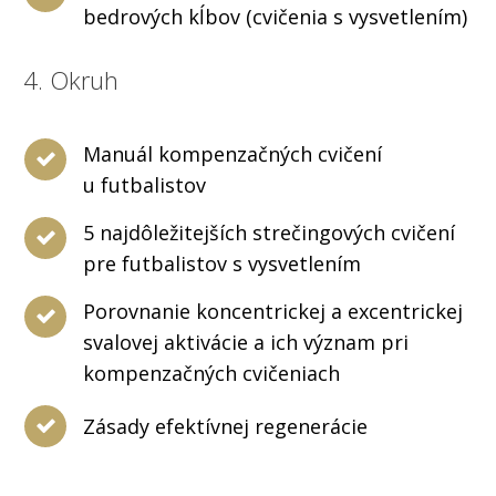
bedrových kĺbov (cvičenia s vysvetlením)
4. Okruh
Manuál kompenzačných cvičení
u futbalistov
5 najdôležitejších strečingových cvičení
pre futbalistov s vysvetlením
Porovnanie koncentrickej a excentrickej
svalovej aktivácie a ich význam pri
kompenzačných cvičeniach
Zásady efektívnej regenerácie