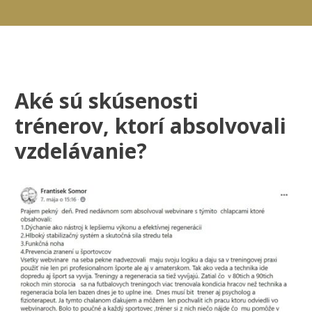
Aké sú skúsenosti
trénerov, ktorí absolvovali
vzdelávanie?