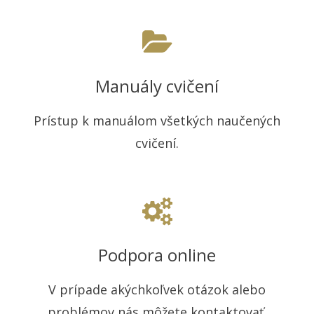
Manuály cvičení
Prístup k manuálom všetkých naučených
cvičení.
Podpora online
V prípade akýchkoľvek otázok alebo
problémov nás môžete kontaktovať.