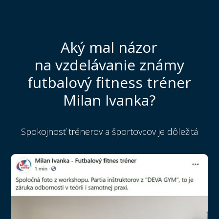
Aký mal názor
na vzdelávanie známy
futbalový fitness tréner
Milan Ivanka?
Spokojnosť trénerov a športovcov je dôležitá