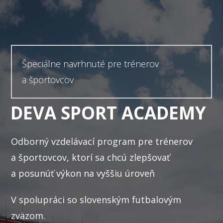
Špeciálne navrhnuté pre trénerov
a športovcov
DEVA SPORT ACADEMY
Odborný vzdelávací program pre trénerov
a športovcov, ktorí sa chcú zlepšovať
a posunúť výkon na vyššiu úroveň
V spolupráci so slovenským futbalovým
zväzom.