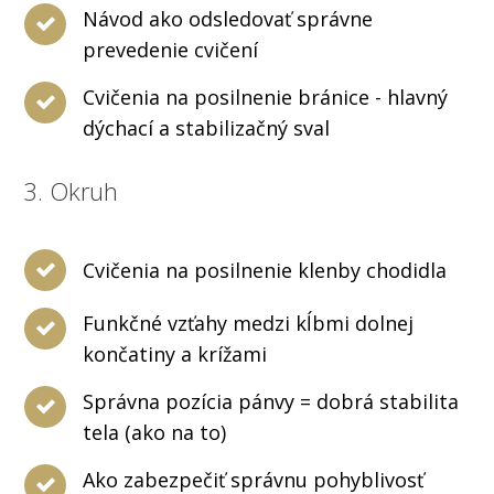
Návod ako odsledovať správne
prevedenie cvičení
Cvičenia na posilnenie bránice - hlavný
dýchací a stabilizačný sval
3. Okruh
Cvičenia na posilnenie klenby chodidla
Funkčné vzťahy medzi kĺbmi dolnej
končatiny a krížami
Správna pozícia pánvy = dobrá stabilita
tela (ako na to)
Ako zabezpečiť správnu pohyblivosť