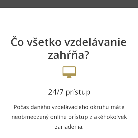
Čo všetko vzdelávanie
zahŕňa?
24/7 prístup
Počas daného vzdelávacieho okruhu máte
neobmedzený online prístup z akéhokoľvek
zariadenia.