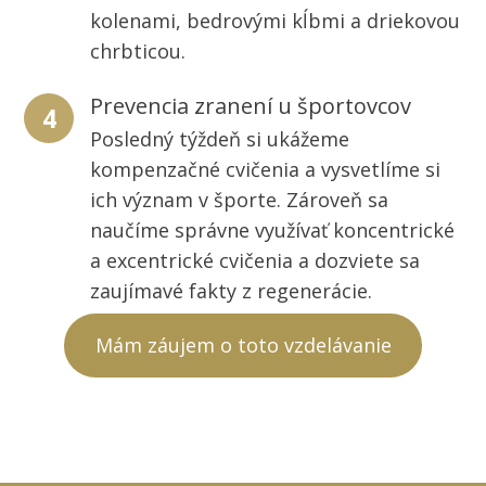
kolenami, bedrovými kĺbmi a driekovou
chrbticou.
Prevencia zranení u športovcov
4
Posledný týždeň si ukážeme
kompenzačné cvičenia a vysvetlíme si
ich význam v športe. Zároveň sa
naučíme správne využívať koncentrické
a excentrické cvičenia a dozviete sa
zaujímavé fakty z regenerácie.
Mám záujem o toto vzdelávanie