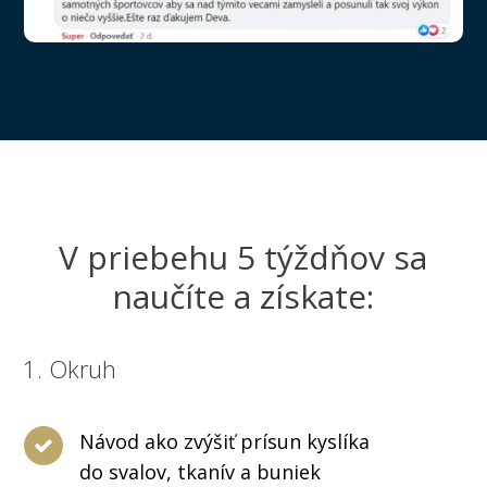
V priebehu 5 týždňov sa
naučíte a získate:
1. Okruh
Návod ako zvýšiť prísun kyslíka
do svalov, tkanív a buniek