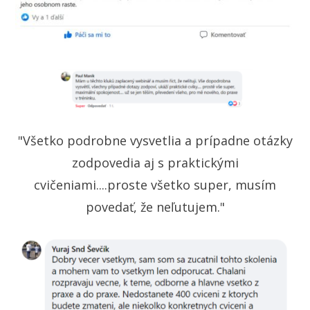
"Všetko podrobne vysvetlia a prípadne otázky
zodpovedia aj s praktickými
cvičeniami....proste všetko super, musím
povedať, že neľutujem."