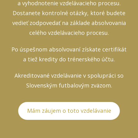
a vyhodnotenie vzdelávacieho procesu.
Dostanete kontrolné otázky, ktoré budete
vedieť zodpovedať na základe absolvovania
celého vzdelávacieho procesu.
Po úspešnom absolvovaní získate certifikát
a tiež kredity do trénerského účtu.
Akreditované vzdelávanie v spolupráci so
Slovenským futbalovým zväzom.
Mám záujem o toto vzdelávanie