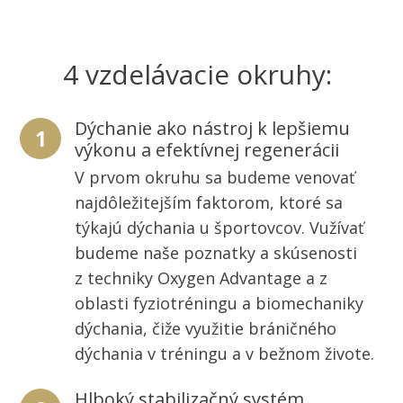
4 vzdelávacie okruhy:
Dýchanie ako nástroj k lepšiemu
1
výkonu a efektívnej regenerácii
V prvom okruhu sa budeme venovať
najdôležitejším faktorom, ktoré sa
týkajú dýchania u športovcov. Vužívať
budeme naše poznatky a skúsenosti
z techniky Oxygen Advantage a z
oblasti fyziotréningu a biomechaniky
dýchania, čiže využitie bráničného
dýchania v tréningu a v bežnom živote.
Hlboký stabilizačný systém