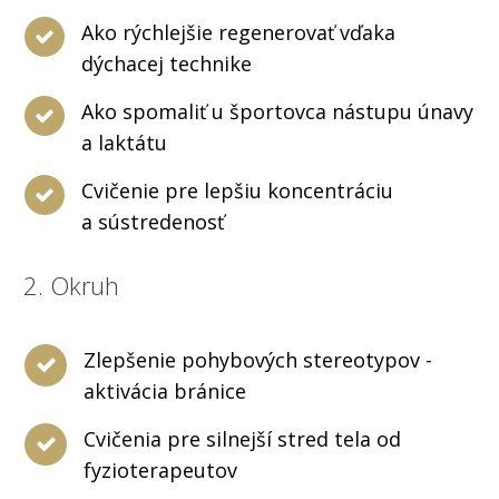
Ako rýchlejšie regenerovať vďaka
dýchacej technike
Ako spomaliť u športovca nástupu únavy
a laktátu
Cvičenie pre lepšiu koncentráciu
a sústredenosť
2. Okruh
Zlepšenie pohybových stereotypov -
aktivácia bránice
Cvičenia pre silnejší stred tela od
fyzioterapeutov