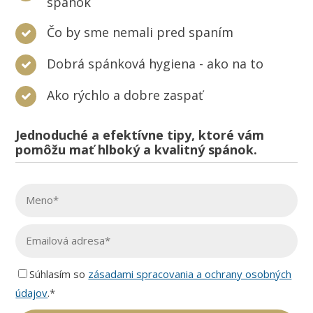
spánok
Čo by sme nemali pred spaním
Dobrá spánková hygiena - ako na to
Ako rýchlo a dobre zaspať
Jednoduché a efektívne tipy, ktoré vám
pomôžu mať hlboký a kvalitný spánok.
Súhlasím so
zásadami spracovania a ochrany osobných
údajov
.*