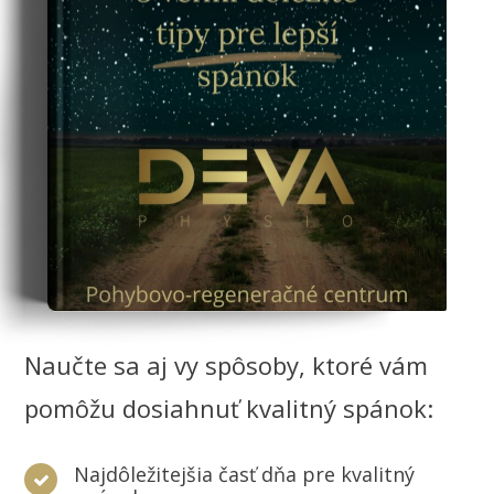
Naučte sa aj vy spôsoby, ktoré vám
pomôžu dosiahnuť kvalitný spánok:
Najdôležitejšia časť dňa pre kvalitný