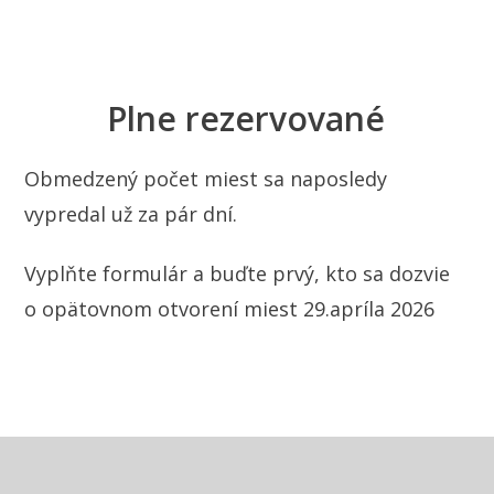
Plne rezervované
Obmedzený počet miest sa naposledy
vypredal už za pár dní.
Vyplňte formulár a buďte prvý, kto sa dozvie
o opätovnom otvorení miest 29.apríla 2026