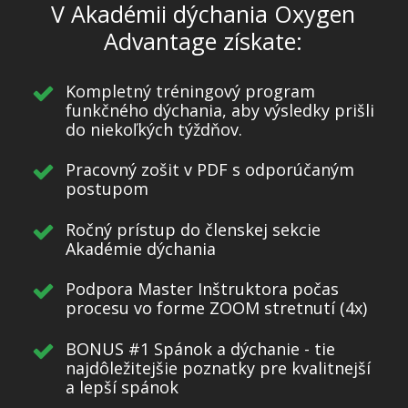
V Akadémii dýchania Oxygen
Advantage získate:
Kompletný tréningový program
funkčného dýchania, aby výsledky prišli
do niekoľkých týždňov.
Pracovný zošit v PDF s odporúčaným
postupom
Ročný prístup do členskej sekcie
Akadémie dýchania
Podpora Master Inštruktora počas
procesu vo forme ZOOM stretnutí (4x)
BONUS #1 Spánok a dýchanie - tie
najdôležitejšie poznatky pre kvalitnejší
a lepší spánok