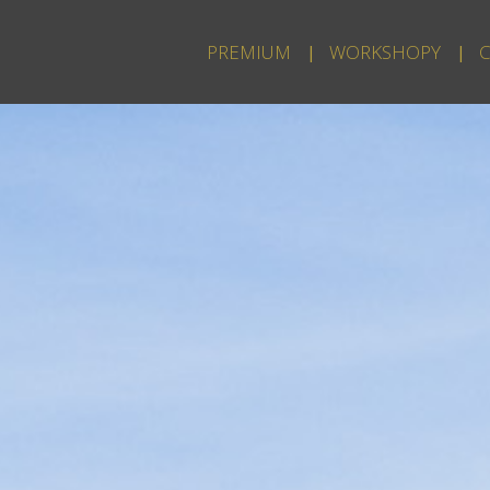
PREMIUM
WORKSHOPY
C