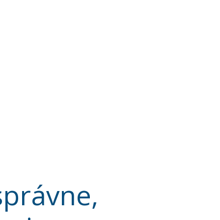
správne,