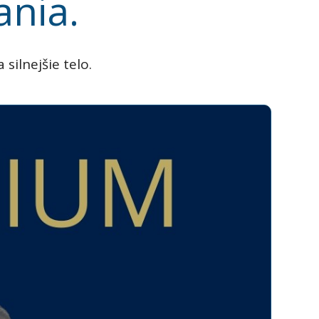
ania.
silnejšie telo.