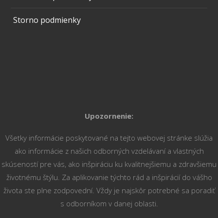
Storno podmienky
Upozornenie:
Všetky informácie poskytované na tejto webovej stránke slúžia
ako informácie z našich odborných vzdelávaní a vlastných
skúseností pre vás, ako inšpiráciu ku kvalitnejšiemu a zdravšiemu
životnému štýlu. Za aplikovanie týchto rád a inšpirácií do vášho
života ste plne zodpovední. Vždy je najskôr potrebné sa poradiť
s odborníkom v danej oblasti.