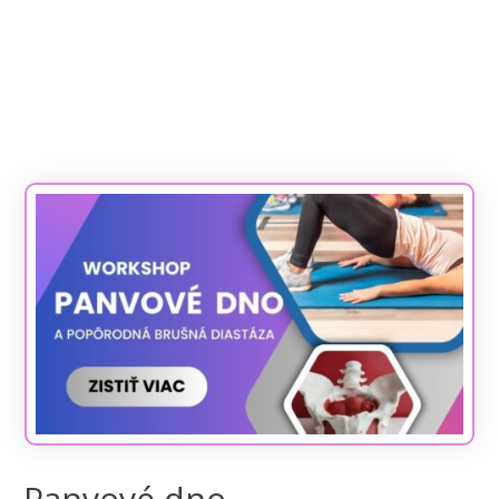
Panvové dno