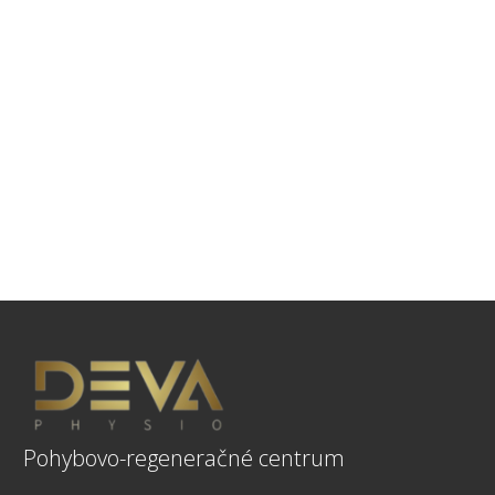
Pohybovo-regeneračné centrum