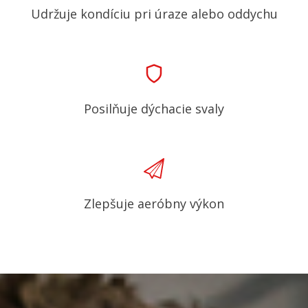
Udržuje kondíciu pri úraze alebo oddychu
Posilňuje dýchacie svaly
Zlepšuje aeróbny výkon