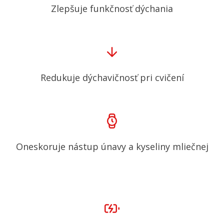
Zlepšuje funkčnosť dýchania
Redukuje dýchavičnosť pri cvičení
Oneskoruje nástup únavy a kyseliny mliečnej