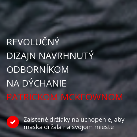
REVOLUČNÝ
DIZAJN NAVRHNUTÝ
ODBORNÍKOM
NA DÝCHANIE
PATRICKOM MCKEOWNOM
Zaistené držiaky na uchopenie, aby
maska držala na svojom mieste