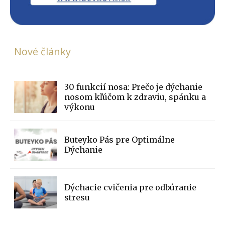
Nové články
30 funkcií nosa: Prečo je dýchanie
nosom kľúčom k zdraviu, spánku a
výkonu
Buteyko Pás pre Optimálne
Dýchanie
Dýchacie cvičenia pre odbúranie
stresu