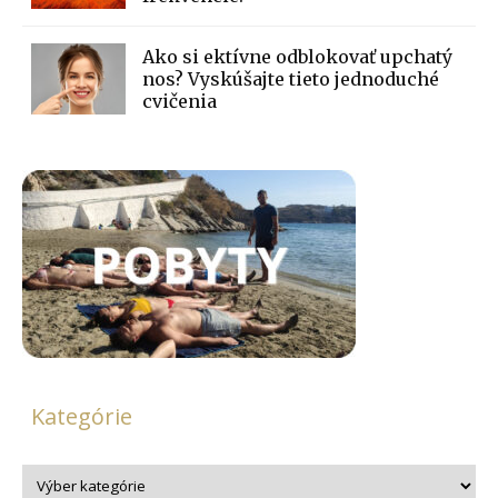
Ako si ektívne odblokovať upchatý
nos? Vyskúšajte tieto jednoduché
cvičenia
Kategórie