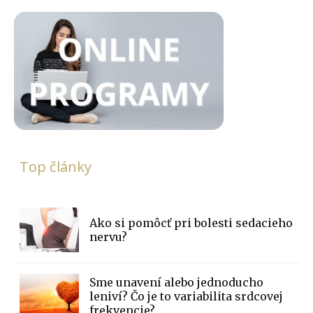
Top články
Ako si pomôcť pri bolesti sedacieho
nervu?
Sme unavení alebo jednoducho
leniví? Čo je to variabilita srdcovej
frekvencie?