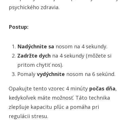
psychického zdravia.
Postup:
Nadýchnite sa
nosom na 4 sekundy.
Zadržte dych
na 4 sekundy (môžete si
pritom chytiť nos).
Pomaly
vydýchnite
nosom na 6 sekúnd.
Opakujte tento vzorec 4 minúty
počas dňa
,
kedykoľvek máte možnosť. Táto technika
zlepšuje kapacitu pľúc a pomáha pri
regulácii stresu.