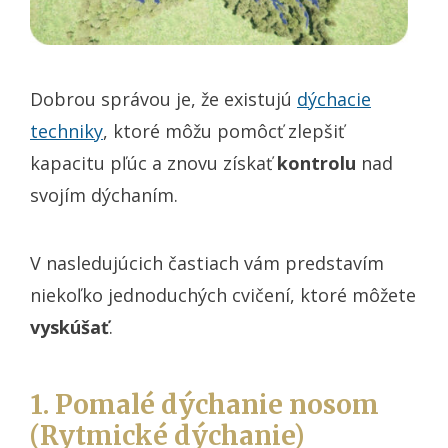
Dobrou správou je, že existujú
dýchacie
techniky
, ktoré môžu pomôcť zlepšiť
kapacitu pľúc a znovu získať
kontrolu
nad
svojím dýchaním.
V nasledujúcich častiach vám predstavím
niekoľko jednoduchých cvičení, ktoré môžete
vyskúšať
.
1. Pomalé dýchanie nosom
(Rytmické dýchanie)