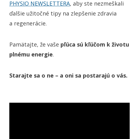
PHYSIO NEWSLETTERA
, aby ste nezmeškali
ďalšie užitočné tipy na zlepšenie zdravia
a regenerácie.
Pamätajte, že vaše
pľúca sú kľúčom k životu
plnému energie
.
Starajte sa o ne – a oni sa postarajú o vás.