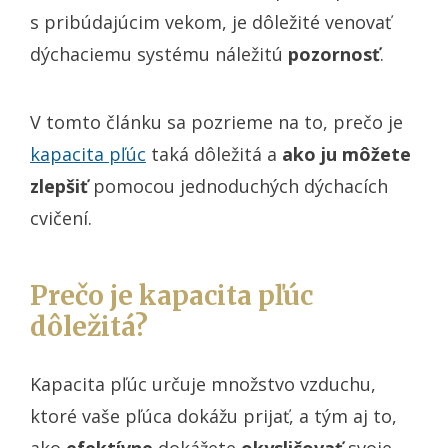
s pribúdajúcim vekom, je dôležité venovať
dýchaciemu systému náležitú
pozornosť
.
V tomto článku sa pozrieme na to, prečo je
kapacita pľúc
taká dôležitá a
ako ju môžete
zlepšiť
pomocou jednoduchých dýchacích
cvičení.
Prečo je kapacita pľúc
dôležitá?
Kapacita pľúc určuje množstvo vzduchu,
ktoré vaše pľúca dokážu prijať, a tým aj to,