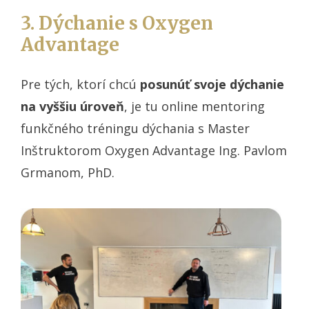
3. Dýchanie s Oxygen
Advantage
Pre tých, ktorí chcú
posunúť svoje dýchanie
na vyššiu úroveň
, je tu online mentoring
funkčného tréningu dýchania s Master
Inštruktorom Oxygen Advantage Ing. Pavlom
Grmanom, PhD.