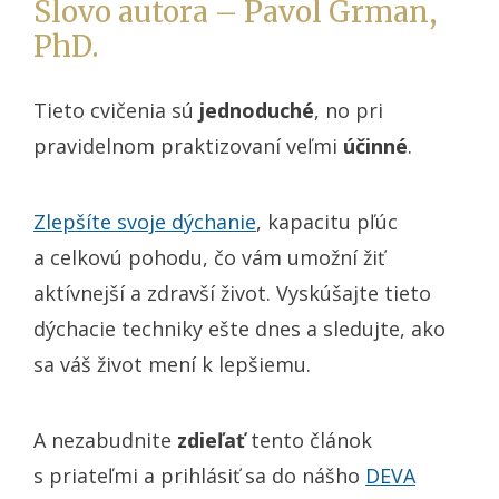
Slovo autora – Pavol Grman,
PhD.
Tieto cvičenia sú
jednoduché
, no pri
pravidelnom praktizovaní veľmi
účinné
.
Zlepšíte svoje dýchanie
, kapacitu pľúc
a celkovú pohodu, čo vám umožní žiť
aktívnejší a zdravší život. Vyskúšajte tieto
dýchacie techniky ešte dnes a sledujte, ako
sa váš život mení k lepšiemu.
A nezabudnite
zdieľať
tento článok
s priateľmi a prihlásiť sa do nášho
DEVA