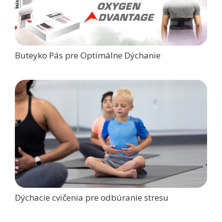
Buteyko Pás pre Optimálne Dýchanie
Dýchacie cvičenia pre odbúranie stresu