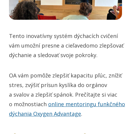
Tento inovatívny systém dýchacích cvičení
vám umožní presne a cieľavedomo zlepšovať
dýchanie a sledovať svoje pokroky.
OA vám pomôže zlepšiť kapacitu pľúc, znížiť
stres, zvýšiť prísun kyslíka do orgánov
a svalov a zlepšiť spánok. Prečítajte si viac
o možnostiach
online mentoringu funkčného
dýchania Oxygen Advantage
.