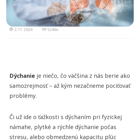
2.11. 2024
5246x
Dýchanie
je niečo, čo väčšina z nás berie ako
samozrejmosť – až kým nezačneme pociťovať
problémy.
Či už ide o ťažkosti s dýchaním pri fyzickej
námahe, plytké a rýchle dýchanie počas
stresu, alebo obmedzenú kapacitu pľúc