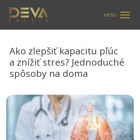
MENU
Ako zlepšiť kapacitu pľúc
a znížiť stres? Jednoduché
spôsoby na doma