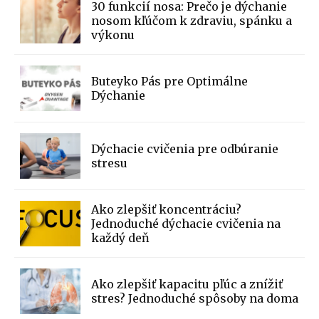
30 funkcií nosa: Prečo je dýchanie
nosom kľúčom k zdraviu, spánku a
výkonu
Buteyko Pás pre Optimálne
Dýchanie
Dýchacie cvičenia pre odbúranie
stresu
Ako zlepšiť koncentráciu?
Jednoduché dýchacie cvičenia na
každý deň
Ako zlepšiť kapacitu pľúc a znížiť
stres? Jednoduché spôsoby na doma