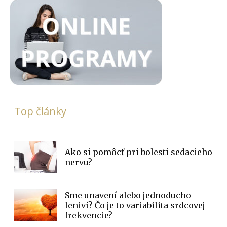
Top články
Ako si pomôcť pri bolesti sedacieho
nervu?
Sme unavení alebo jednoducho
leniví? Čo je to variabilita srdcovej
frekvencie?