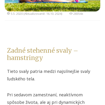
5.5. 2020 (Aktualizované: 16.10. 2024)
28354x
Zadné stehenné svaly –
hamstringy
Tieto svaly patria medzi najsilnejšie svaly
ľudského tela.
Pri sedavom zamestnaní, neaktívnom
spôsobe života, ale aj pri dynamických