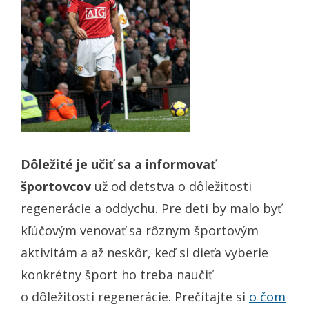
Dôležité je učiť sa a informovať
športovcov
už od detstva o dôležitosti
regenerácie a oddychu. Pre deti by malo byť
kľúčovým venovať sa rôznym športovým
aktivitám a až neskôr, keď si dieťa vyberie
konkrétny šport ho treba naučiť
o dôležitosti regenerácie. Prečítajte si
o čom