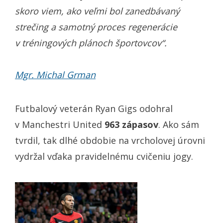
skoro viem, ako veľmi bol zanedbávaný
strečing a samotný proces regenerácie
v tréningových plánoch športovcov“.
Mgr. Michal Grman
Futbalový veterán Ryan Gigs odohral
v Manchestri United
963 zápasov
. Ako sám
tvrdil, tak dlhé obdobie na vrcholovej úrovni
vydržal vďaka pravidelnému cvičeniu jogy.