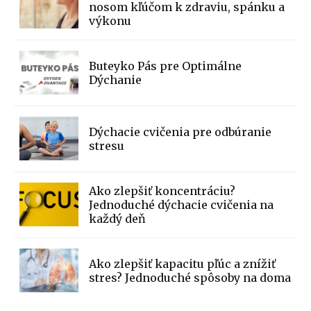
nosom kľúčom k zdraviu, spánku a
výkonu
Buteyko Pás pre Optimálne
Dýchanie
Dýchacie cvičenia pre odbúranie
stresu
Ako zlepšiť koncentráciu?
Jednoduché dýchacie cvičenia na
každý deň
Ako zlepšiť kapacitu pľúc a znížiť
stres? Jednoduché spôsoby na doma