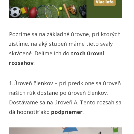
Pozrime sa na základné úrovne, pri ktorých
zistíme, na aký stupeň máme tieto svaly
skrátené. Delíme ich do
troch úrovní
rozsahov
:
1.Úroveň členkov – pri predklone sa úroveň
našich rúk dostane po úroveň členkov.
Dostávame sa na úroveň A. Tento rozsah sa
dá hodnotiť ako
podpriemer
.