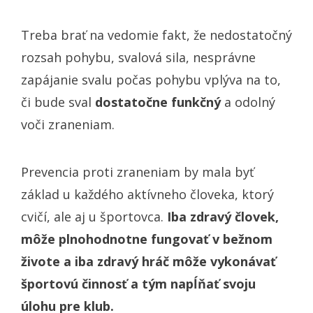
Treba brať na vedomie fakt, že nedostatočný
rozsah pohybu, svalová sila, nesprávne
zapájanie svalu počas pohybu vplýva na to,
či bude sval
dostatočne funkčný
a odolný
voči zraneniam.
Prevencia proti zraneniam by mala byť
základ u každého aktívneho človeka, ktorý
cvičí, ale aj u športovca.
Iba zdravý človek,
môže plnohodnotne fungovať v bežnom
živote a iba zdravý hráč môže vykonávať
športovú činnosť a tým napĺňať svoju
úlohu pre klub.