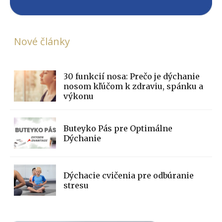
Nové články
30 funkcií nosa: Prečo je dýchanie
nosom kľúčom k zdraviu, spánku a
výkonu
Buteyko Pás pre Optimálne
Dýchanie
Dýchacie cvičenia pre odbúranie
stresu