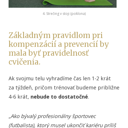
4. Strečing v stoji (poklona)
Základným pravidlom pri
kompenzácií a prevencií by
mala byť pravidelnosť
cvičenia.
Ak svojmu telu vyhradíme čas len 1-2 krát
za týždeň, pričom trénovať budeme približne
4-6 krát,
nebude to dostatočné
.
„
Ako bývalý profesionálny športovec
(futbalista), ktorý musel ukončiť kariéru príliš