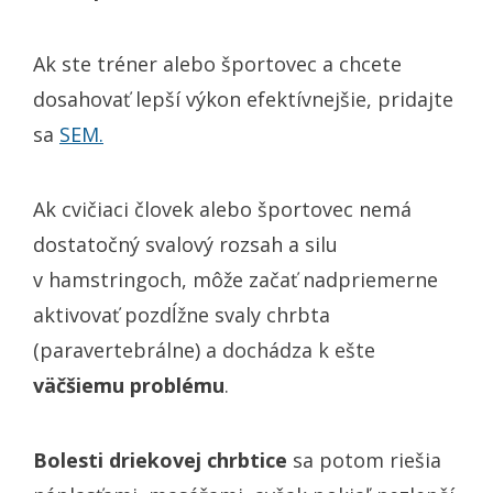
Ak ste tréner alebo športovec a chcete
dosahovať lepší výkon efektívnejšie, pridajte
sa
SEM.
Ak cvičiaci človek alebo športovec nemá
dostatočný svalový rozsah a silu
v hamstringoch, môže začať nadpriemerne
aktivovať pozdĺžne svaly chrbta
(paravertebrálne) a dochádza k ešte
väčšiemu problému
.
Bolesti driekovej chrbtice
sa potom riešia