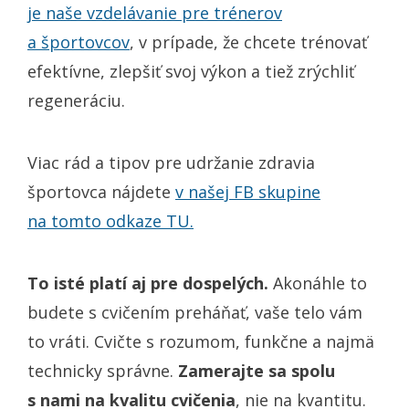
je naše vzdelávanie pre trénerov
a športovcov
, v prípade, že chcete trénovať
efektívne, zlepšiť svoj výkon a tiež zrýchliť
regeneráciu.
Viac rád a tipov pre udržanie zdravia
športovca nájdete
v našej FB skupine
na tomto odkaze TU.
To isté platí aj pre dospelých.
Akonáhle to
budete s cvičením preháňať, vaše telo vám
to vráti. Cvičte s rozumom, funkčne a najmä
technicky správne.
Zamerajte sa spolu
s nami na kvalitu cvičenia
, nie na kvantitu.