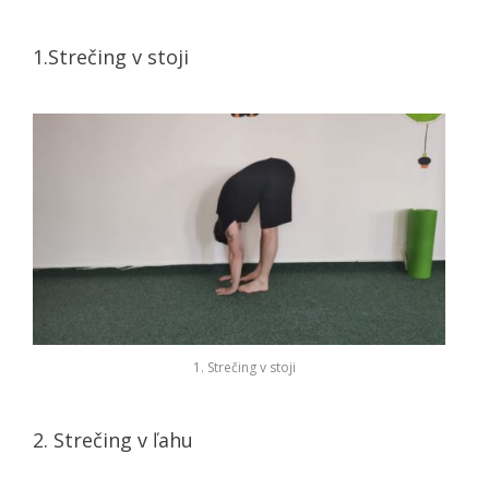
1.Strečing v stoji
1. Strečing v stoji
2. Strečing v ľahu