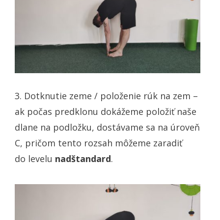
3. Dotknutie zeme / položenie rúk na zem –
ak počas predklonu dokážeme položiť naše
dlane na podložku, dostávame sa na úroveň
C, pričom tento rozsah môžeme zaradiť
do levelu
nadštandard
.