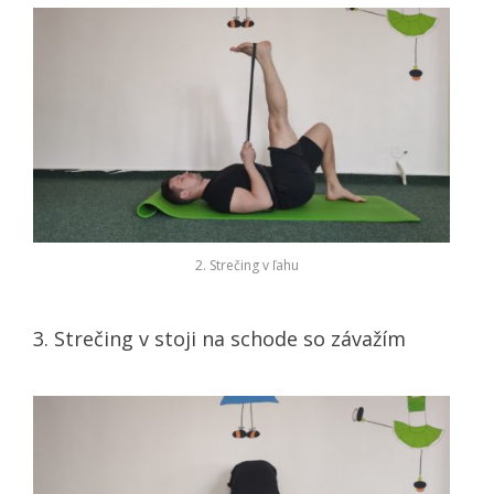
2. Strečing v ľahu
3. Strečing v stoji na schode so závažím