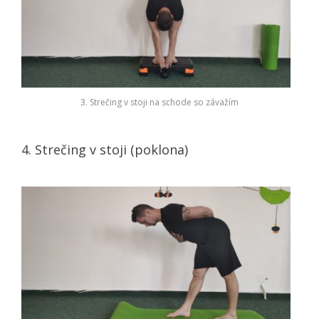
3. Strečing v stoji na schode so závažím
4. Strečing v stoji (poklona)