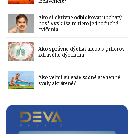
frekvencie?
Ako si ektívne odblokovať upchatý
nos? Vyskúšajte tieto jednoduché
cvičenia
Ako správne dýchať alebo 5 pilierov
zdravého dýchania
Ako veľmi sú vaše zadné stehenné
svaly skrátené?