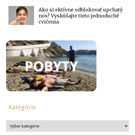
Ako si ektívne odblokovať upchatý
nos? Vyskúšajte tieto jednoduché
cvičenia
Kategórie