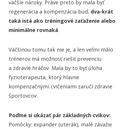
väčšie nároky. Práve preto by mala byť
regenerácia a kompenzácia buď,
dva-krát
taká istá ako tréningové zaťaženie alebo
minimálne rovnaká
.
Väčšinou tomu tak nie je, a len veľmi málo
trénerov má možnosť riešiť prevenciu
a zdravie hráčov. Mala by to byť úloha
fyzioterapeuta, ktorý hlavne
kompenzačnými cvičeniami zaručí zdravie
športovcov.
Poďme si ukázať pár základných cvikov:
Pomôcky: expander (uterák), malé závažie