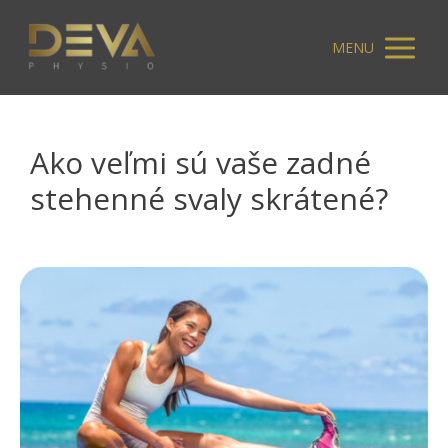
MENU
Ako veľmi sú vaše zadné
stehenné svaly skrátené?