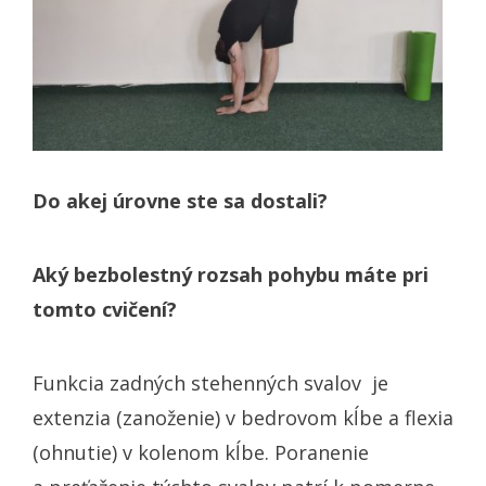
Do akej úrovne ste sa dostali?
Aký bezbolestný rozsah pohybu máte pri
tomto cvičení?
Funkcia zadných stehenných svalov je
extenzia (zanoženie) v bedrovom kĺbe a flexia
(ohnutie) v kolenom kĺbe. Poranenie