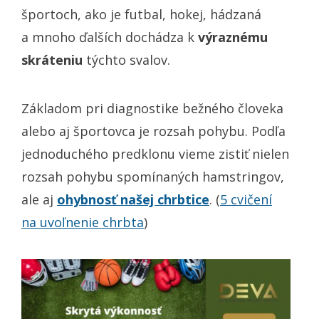
športoch, ako je futbal, hokej, hádzaná
a mnoho ďalších dochádza k
výraznému
skráteniu
týchto svalov.
Základom pri diagnostike bežného človeka
alebo aj športovca je rozsah pohybu. Podľa
jednoduchého predklonu vieme zistiť nielen
rozsah pohybu spomínaných hamstringov,
ale aj
ohybnosť našej chrbtice
. (
5 cvičení
na uvoľnenie chrbta
)