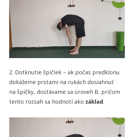
2. Dotknutie špičiek – ak počas predklonu
dokážeme prstami na rukách dosiahnuť
na špičky, dostávame sa úroveň B, pričom
tento rozsah sa hodnotí ako
základ
.