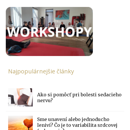
Najpopulárnejšie články
Ako si pomôcť pri bolesti sedacieho
nervu?
Sme unavení alebo jednoducho
leniví? Čo je to variabilita srdcovej