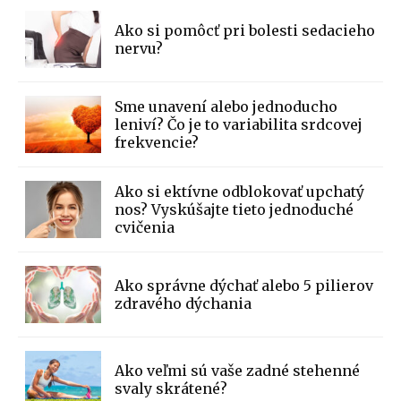
Ako si pomôcť pri bolesti sedacieho
nervu?
Sme unavení alebo jednoducho
leniví? Čo je to variabilita srdcovej
frekvencie?
Ako si ektívne odblokovať upchatý
nos? Vyskúšajte tieto jednoduché
cvičenia
Ako správne dýchať alebo 5 pilierov
zdravého dýchania
Ako veľmi sú vaše zadné stehenné
svaly skrátené?