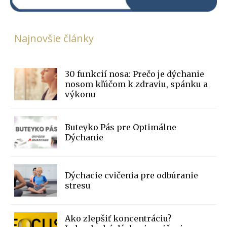
Najnovšie články
30 funkcií nosa: Prečo je dýchanie
nosom kľúčom k zdraviu, spánku a
výkonu
Buteyko Pás pre Optimálne
Dýchanie
Dýchacie cvičenia pre odbúranie
stresu
Ako zlepšiť koncentráciu?