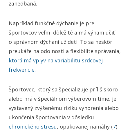
zanedbaná.
Napríklad funkčné dýchanie je pre
športovcov veľmi dôležité a má výnam učiť
o správnom dýchaní už deti. To sa neskôr
preukáže na odolnosti a flexibilite správania,
ktorá má vplyv na variabilitu srdcovej
frekvencie.
Športovec, ktorý sa špecializuje príliš skoro
alebo hrá v špeciálnom výberovom tíme, je
vystavený zvýšenému riziku vyhorenia alebo
ukončenia športovania v dôsledku
chronického stresu
, opakovanej namáhy (
7
)