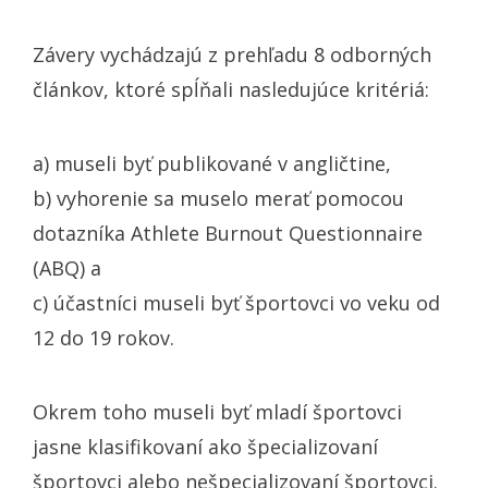
Závery vychádzajú z prehľadu 8 odborných
článkov, ktoré spĺňali nasledujúce kritériá:
a) museli byť publikované v angličtine,
b) vyhorenie sa muselo merať pomocou
dotazníka Athlete Burnout Questionnaire
(ABQ) a
c) účastníci museli byť športovci vo veku od
12 do 19 rokov.
Okrem toho museli byť mladí športovci
jasne klasifikovaní ako špecializovaní
športovci alebo nešpecializovaní športovci.