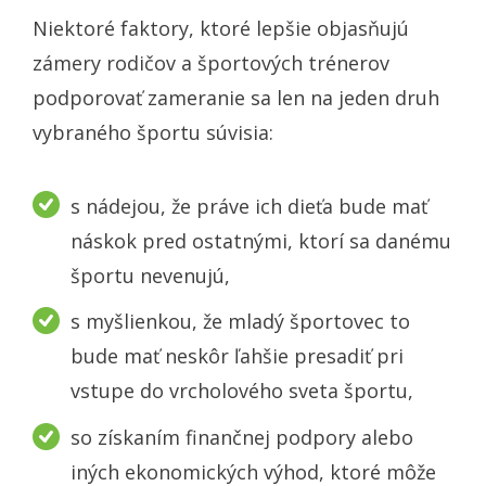
Niektoré faktory, ktoré lepšie objasňujú
zámery rodičov a športových trénerov
podporovať zameranie sa len na jeden druh
vybraného športu súvisia:
s nádejou, že práve ich dieťa bude mať
náskok pred ostatnými, ktorí sa danému
športu nevenujú,
s myšlienkou, že mladý športovec to
bude mať neskôr ľahšie presadiť pri
vstupe do vrcholového sveta športu,
so získaním finančnej podpory alebo
iných ekonomických výhod, ktoré môže