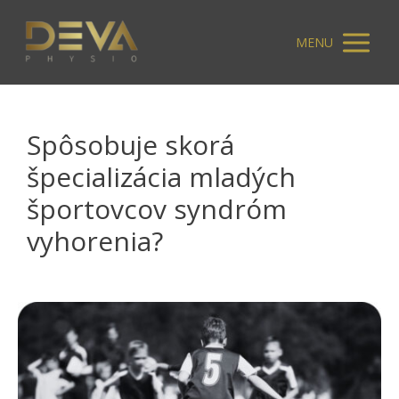
MENU
Spôsobuje skorá
špecializácia mladých
športovcov syndróm
vyhorenia?