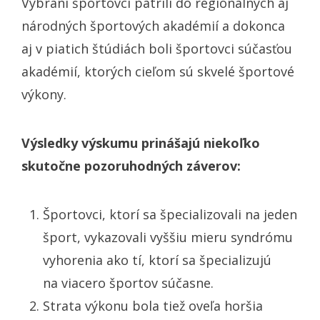
Vybraní športovci patrili do regionálnych aj
národných športových akadémií a dokonca
aj v piatich štúdiách boli športovci súčasťou
akadémií, ktorých cieľom sú skvelé športové
výkony.
Výsledky výskumu prinášajú niekoľko
skutočne pozoruhodných záverov:
Športovci, ktorí sa špecializovali na jeden
šport, vykazovali vyššiu mieru syndrómu
vyhorenia ako tí, ktorí sa špecializujú
na viacero športov súčasne.
Strata výkonu bola tiež oveľa horšia