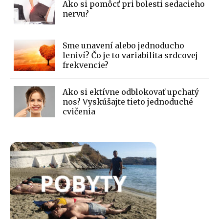
Ako si pomôcť pri bolesti sedacieho
nervu?
Sme unavení alebo jednoducho
leniví? Čo je to variabilita srdcovej
frekvencie?
Ako si ektívne odblokovať upchatý
nos? Vyskúšajte tieto jednoduché
cvičenia