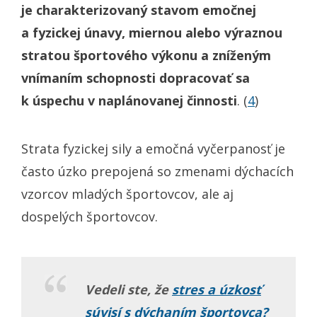
je charakterizovaný stavom emočnej
a fyzickej únavy, miernou alebo výraznou
stratou športového výkonu a zníženým
vnímaním schopnosti dopracovať sa
k úspechu v naplánovanej činnosti
. (
4
)
Strata fyzickej sily a emočná vyčerpanosť je
často úzko prepojená so zmenami dýchacích
vzorcov mladých športovcov, ale aj
dospelých športovcov.
Vedeli ste, že
stres a úzkosť
súvisí s dýchaním športovca?