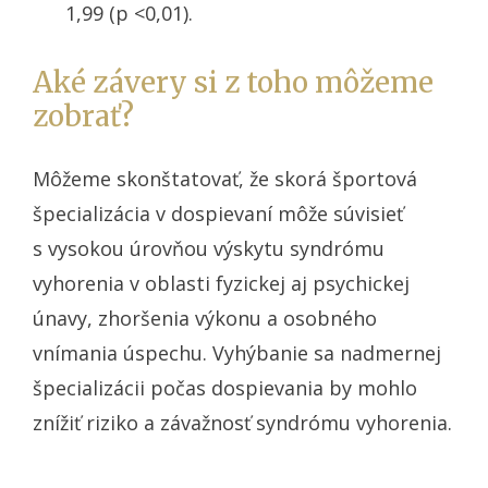
1,99 (p <0,01).
Aké závery si z toho môžeme
zobrať?
Môžeme skonštatovať, že skorá športová
špecializácia v dospievaní môže súvisieť
s vysokou úrovňou výskytu syndrómu
vyhorenia v oblasti fyzickej aj psychickej
únavy, zhoršenia výkonu a osobného
vnímania úspechu. Vyhýbanie sa nadmernej
špecializácii počas dospievania by mohlo
znížiť riziko a závažnosť syndrómu vyhorenia.