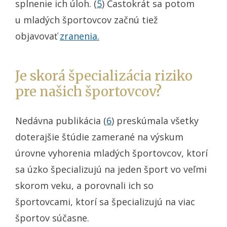
splnenie ich úloh. (
5
) Častokrát sa potom
u mladých športovcov začnú tiež
objavovať
zranenia.
Je skorá špecializácia riziko
pre našich športovcov?
Nedávna publikácia (
6
) preskúmala všetky
doterajšie štúdie zamerané na výskum
úrovne vyhorenia mladých športovcov, ktorí
sa úzko špecializujú na jeden šport vo veľmi
skorom veku, a porovnali ich so
športovcami, ktorí sa špecializujú na viac
športov súčasne.