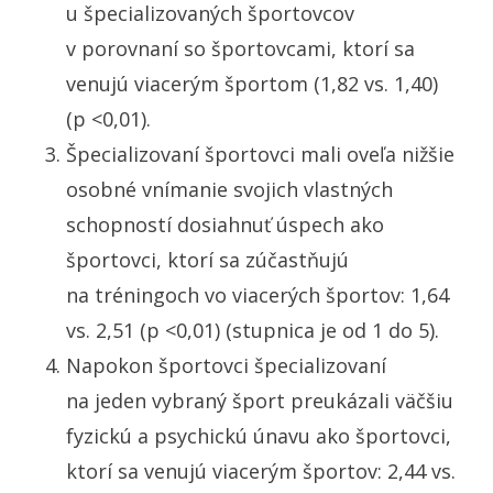
u špecializovaných športovcov
v porovnaní so športovcami, ktorí sa
venujú viacerým športom (1,82 vs. 1,40)
(p <0,01).
Špecializovaní športovci mali oveľa nižšie
osobné vnímanie svojich vlastných
schopností dosiahnuť úspech ako
športovci, ktorí sa zúčastňujú
na tréningoch vo viacerých športov: 1,64
vs. 2,51 (p <0,01) (stupnica je od 1 do 5).
Napokon športovci špecializovaní
na jeden vybraný šport preukázali väčšiu
fyzickú a psychickú únavu ako športovci,
ktorí sa venujú viacerým športov: 2,44 vs.