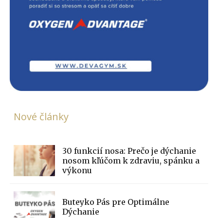
Nové články
30 funkcií nosa: Prečo je dýchanie
nosom kľúčom k zdraviu, spánku a
výkonu
Buteyko Pás pre Optimálne
Dýchanie