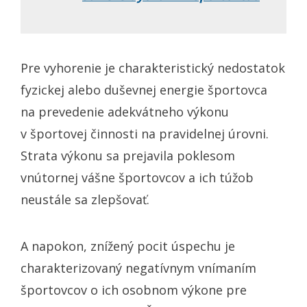
Pre vyhorenie je charakteristický nedostatok
fyzickej alebo duševnej energie športovca
na prevedenie adekvátneho výkonu
v športovej činnosti na pravidelnej úrovni.
Strata výkonu sa prejavila poklesom
vnútornej vášne športovcov a ich túžob
neustále sa zlepšovať.
A napokon, znížený pocit úspechu je
charakterizovaný negatívnym vnímaním
športovcov o ich osobnom výkone pre