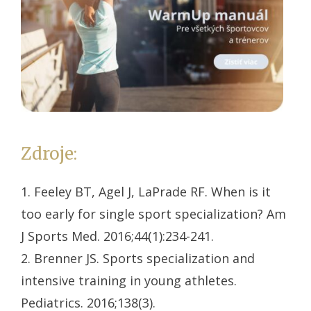
Zdroje:
1. Feeley BT, Agel J, LaPrade RF. When is it
too early for single sport specialization? Am
J Sports Med. 2016;44(1):234-241.
2. Brenner JS. Sports specialization and
intensive training in young athletes.
Pediatrics. 2016;138(3).