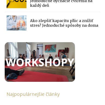
Jednoduché dýchacie cvičenia na
každý deň
Ako zlepšiť kapacitu pľúc a znížiť
stres? Jednoduché spôsoby na doma
Najpopulárnejšie články