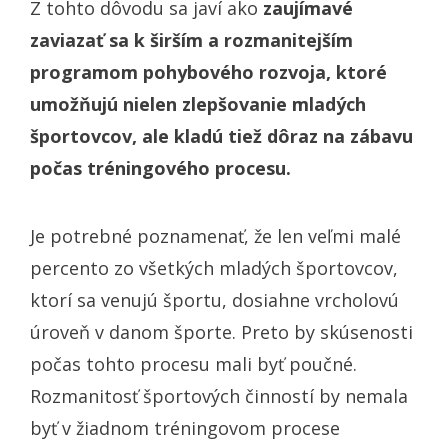
Z tohto dôvodu sa javí ako
zaujímavé
zaviazať sa k širším a rozmanitejším
programom pohybového rozvoja, ktoré
umožňujú nielen zlepšovanie mladých
športovcov, ale kladú tiež dôraz na zábavu
počas tréningového procesu.
Je potrebné poznamenať, že len veľmi malé
percento zo všetkých mladých športovcov,
ktorí sa venujú športu, dosiahne vrcholovú
úroveň v danom športe. Preto by skúsenosti
počas tohto procesu mali byť poučné.
Rozmanitosť športových činností by nemala
byť v žiadnom tréningovom procese