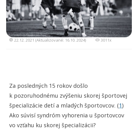
22.12. 2021 (Aktualizované: 16.10. 2024)
3011x
Za posledných 15 rokov došlo
k pozoruhodnému zvýšeniu skorej športovej
špecializácie detí a mladých športovcov. (
1
)
Ako súvisí syndróm vyhorenia u športovcov
vo vzťahu ku skorej špecializácii?