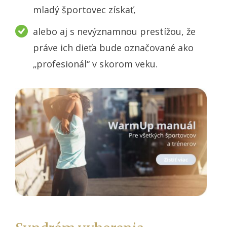
mladý športovec získať,
alebo aj s nevýznamnou prestížou, že
práve ich dieťa bude označované ako
„profesionál“ v skorom veku.