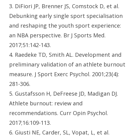
3. DiFiori JP, Brenner JS, Comstock D, et al.
Debunking early single sport specialisation
and reshaping the youth sport experience:
an NBA perspective. Br J Sports Med.
2017;51:142-143.
4. Raedeke TD, Smith AL. Development and
preliminary validation of an athlete burnout
measure. J Sport Exerc Psychol. 2001;23(4):
281-306.
5. Gustafsson H, DeFreese JD, Madigan DJ.
Athlete burnout: review and
recommendations. Curr Opin Psychol.
2017;16:109-113.
6. Giusti NE, Carder, SL, Vopat, L, et al.