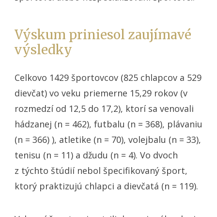
Výskum priniesol zaujímavé
výsledky
Celkovo 1429 športovcov (825 chlapcov a 529
dievčat) vo veku priemerne 15,29 rokov (v
rozmedzí od 12,5 do 17,2), ktorí sa venovali
hádzanej (n = 462), futbalu (n = 368), plávaniu
(n = 366) ), atletike (n = 70), volejbalu (n = 33),
tenisu (n = 11) a džudu (n = 4). Vo dvoch
z týchto štúdií nebol špecifikovaný šport,
ktorý praktizujú chlapci a dievčatá (n = 119).