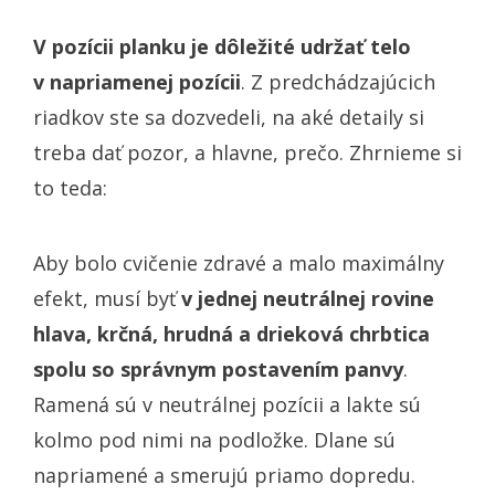
V pozícii planku je dôležité udržať telo
v napriamenej pozícii
. Z predchádzajúcich
riadkov ste sa dozvedeli, na aké detaily si
treba dať pozor, a hlavne, prečo. Zhrnieme si
to teda:
Aby bolo cvičenie zdravé a malo maximálny
efekt, musí byť
v jednej neutrálnej rovine
hlava, krčná, hrudná a drieková chrbtica
spolu so správnym postavením panvy
.
Ramená sú v neutrálnej pozícii a lakte sú
kolmo pod nimi na podložke. Dlane sú
napriamené a smerujú priamo dopredu.