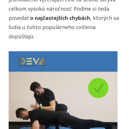
celkom vysokú náročnosť. Poďme si teda
povedať
o najčastejších chybách
, ktorých sa
ľudia u tohto populárneho cvičenia
dopúšťajú.