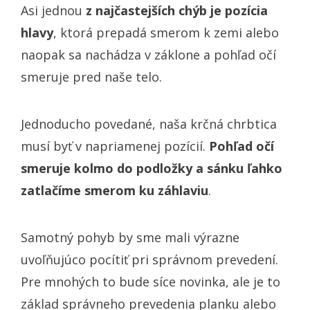
Asi jednou
z najčastejších chýb je pozícia
hlavy
, ktorá prepadá smerom k zemi alebo
naopak sa nachádza v záklone a pohľad očí
smeruje pred naše telo.
Jednoducho povedané, naša krčná chrbtica
musí byť v napriamenej pozícií.
Pohľad očí
smeruje kolmo do podložky a sánku ľahko
zatlačíme smerom ku záhlaviu
.
Samotný pohyb by sme mali výrazne
uvoľňujúco pocítiť pri správnom prevedení.
Pre mnohých to bude síce novinka, ale je to
základ správneho prevedenia planku alebo