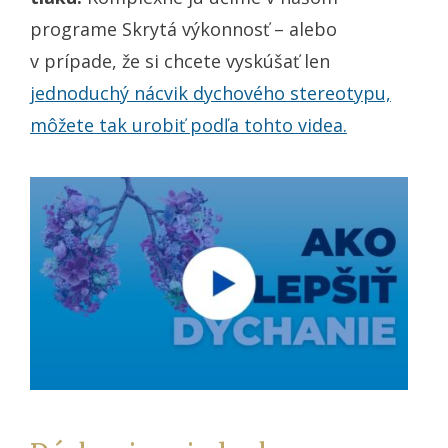
programe Skrytá výkonnosť – alebo
v prípade, že si chcete vyskúšať len
jednoduchý nácvik dychového stereotypu,
môžete tak urobiť podľa tohto videa.