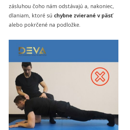
zásluhou čoho nám odstávajú a, nakoniec,
dlaniam, ktoré sú
chybne zvierané v päsť
alebo pokrčené na podložke.