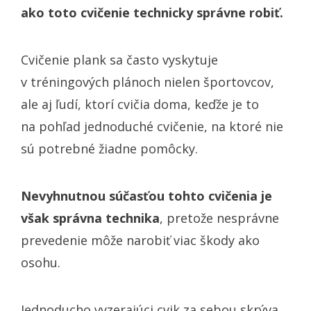
ako toto cvičenie technicky správne robiť.
Cvičenie plank sa často vyskytuje
v tréningových plánoch nielen športovcov,
ale aj ľudí, ktorí cvičia doma, keďže je to
na pohľad jednoduché cvičenie, na ktoré nie
sú potrebné žiadne pomôcky.
Nevyhnutnou súčasťou tohto cvičenia je
však správna technika
, pretože nesprávne
prevedenie môže narobiť viac škody ako
osohu.
Jednoducho vyzerajúci cvik za sebou skrýva