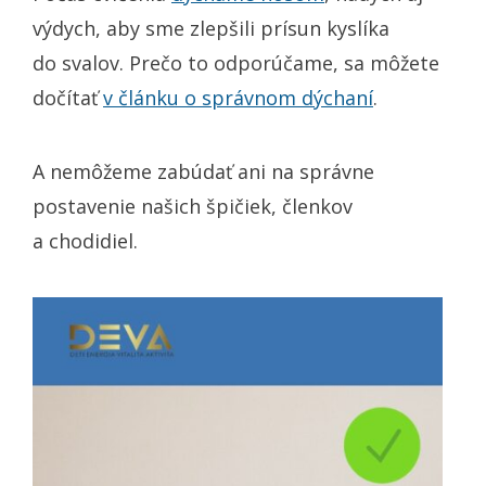
výdych, aby sme zlepšili prísun kyslíka
do svalov. Prečo to odporúčame, sa môžete
dočítať
v článku o správnom dýchaní
.
A nemôžeme zabúdať ani na správne
postavenie našich špičiek, členkov
a chodidiel.