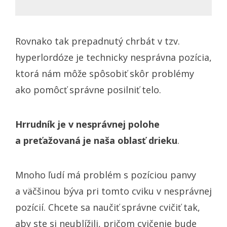
Rovnako tak prepadnutý chrbát v tzv.
hyperlordóze je technicky nesprávna pozícia,
ktorá nám môže spôsobiť skôr problémy
ako pomôcť správne posilniť telo.
Hrrudník je v nesprávnej polohe
a preťažovaná je naša oblasť drieku
.
Mnoho ľudí má problém s pozíciou panvy
a väčšinou býva pri tomto cviku v nesprávnej
pozícií. Chcete sa naučiť správne cvičiť tak,
aby ste si neublížili, pričom cvičenie bude