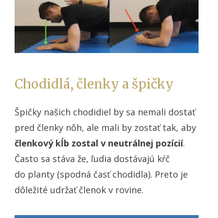
Chodidlá, členky a špičky
Špičky našich chodidiel by sa nemali dostať
pred členky nôh, ale mali by zostať tak, aby
členkový kĺb zostal v neutrálnej pozícií
.
Často sa stáva že, ľudia dostávajú kŕč
do planty (spodná časť chodidla). Preto je
dôležité udržať členok v rovine.