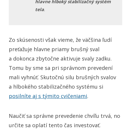
hlavne hlboký stabilizačný systém
tela
.
Zo skúsenosti však vieme, že väčšina ľudí
preťažuje hlavne priamy brušný sval
a dokonca zbytočne aktivuje svaly zadku.
Tomu by sme sa pri správnom prevedení
mali vyhnúť. Skutočnú silu brušných svalov
a hlbokého stabilizačného systému si
posilníte aj s týmito cvičeniami
.
Naučiť sa správne prevedenie chvíľu trvá, no
určite sa oplatí tento čas investovať.