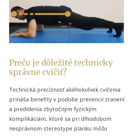
Prečo je dôležité technicky
správne cvičiť?
Technická precíznosť akéhokoľvek cvičenia
prináša benefity v podobe prevencii zranení
a predídenia zbytočným fyzickým
komplikáciám, ktoré sa pri dlhodobom
nesprávnom stereotype planku môžu