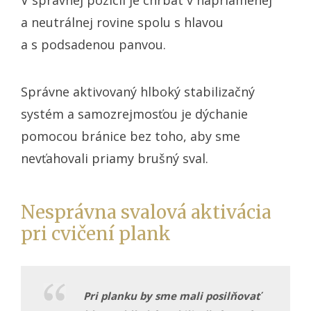
a neutrálnej rovine spolu s hlavou
a s podsadenou panvou.
Správne aktivovaný hlboký stabilizačný
systém a samozrejmosťou je dýchanie
pomocou bránice bez toho, aby sme
nevťahovali priamy brušný sval.
Nesprávna svalová aktivácia
pri cvičení plank
Pri planku by sme mali posilňovať