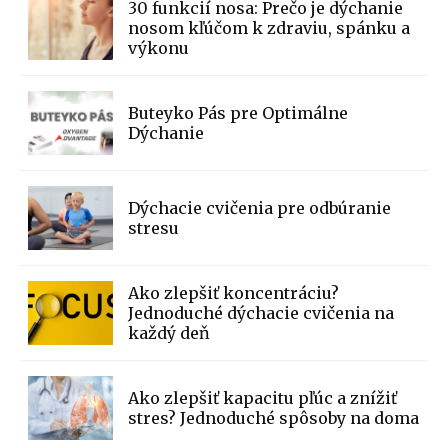
30 funkcií nosa: Prečo je dýchanie
nosom kľúčom k zdraviu, spánku a
výkonu
Buteyko Pás pre Optimálne
Dýchanie
Dýchacie cvičenia pre odbúranie
stresu
Ako zlepšiť koncentráciu?
Jednoduché dýchacie cvičenia na
každý deň
Ako zlepšiť kapacitu pľúc a znížiť
stres? Jednoduché spôsoby na doma