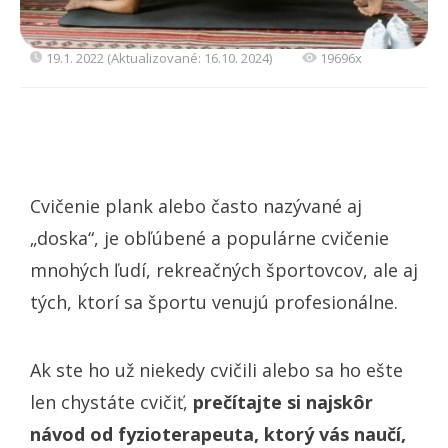
19.1. 2022 (Aktualizované: 16.10. 2024)
19696x
Cvičenie plank alebo často nazývané aj
„doska“, je obľúbené a populárne cvičenie
mnohých ľudí, rekreačných športovcov, ale aj
tých, ktorí sa športu venujú profesionálne.
Ak ste ho už niekedy cvičili alebo sa ho ešte
len chystáte cvičiť,
prečítajte si najskôr
návod od fyzioterapeuta, ktorý vás naučí,