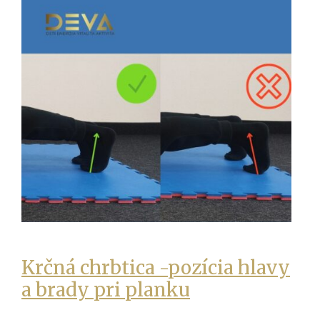
Krčná chrbtica -pozícia hlavy
a brady pri planku