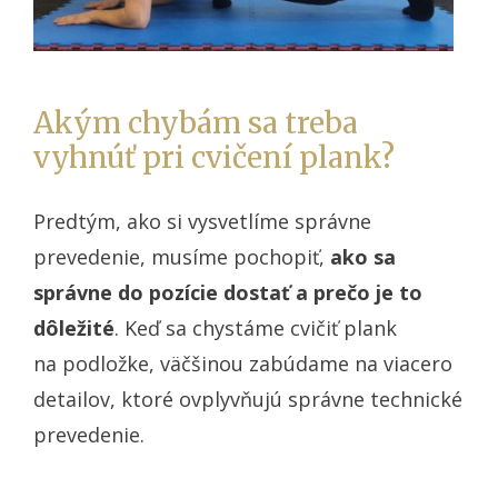
Akým chybám sa treba
vyhnúť pri cvičení plank?
Predtým, ako si vysvetlíme správne
prevedenie, musíme pochopiť,
ako sa
správne do pozície dostať a prečo je to
dôležité
. Keď sa chystáme cvičiť plank
na podložke, väčšinou zabúdame na viacero
detailov, ktoré ovplyvňujú správne technické
prevedenie.