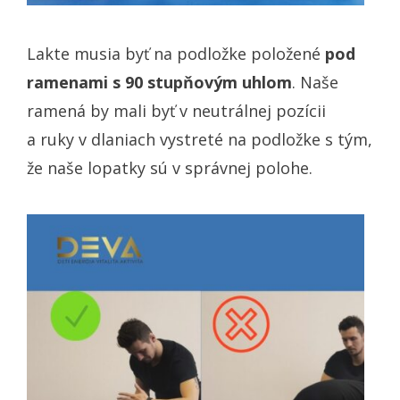
Lakte musia byť na podložke položené
pod
ramenami s 90 stupňovým uhlom
. Naše
ramená by mali byť v neutrálnej pozícii
a ruky v dlaniach vystreté na podložke s tým,
že naše lopatky sú v správnej polohe.