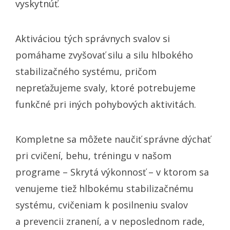
vyskytnúť.
Aktiváciou tých správnych svalov si
pomáhame zvyšovať silu a silu hlbokého
stabilizačného systému, pričom
nepreťažujeme svaly, ktoré potrebujeme
funkčné pri iných pohybových aktivitách.
Kompletne sa môžete naučiť správne dýchať
pri cvičení, behu, tréningu v našom
programe – Skrytá výkonnosť – v ktorom sa
venujeme tiež hlbokému stabilizačnému
systému, cvičeniam k posilneniu svalov
a prevencii zranení, a v neposlednom rade,