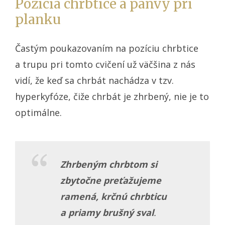
Pozícia chrbtice a panvy pri
planku
Častým poukazovaním na pozíciu chrbtice
a trupu pri tomto cvičení už väčšina z nás
vidí, že keď sa chrbát nachádza v tzv.
hyperkyfóze, čiže chrbát je zhrbený, nie je to
optimálne.
Zhrbeným chrbtom si
zbytočne preťažujeme
ramená, krčnú chrbticu
a priamy brušný sval
.