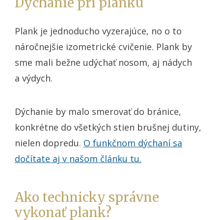
Dýchanie pri planku
Plank je jednoducho vyzerajúce, no o to
náročnejšie izometrické cvičenie. Plank by
sme mali bežne udýchať nosom, aj nádych
a výdych.
Dýchanie by malo smerovať do bránice,
konkrétne do všetkých stien brušnej dutiny,
nielen dopredu.
O funkčnom dýchaní sa
dočítate aj v našom článku tu.
Ako technicky správne
vykonať plank?