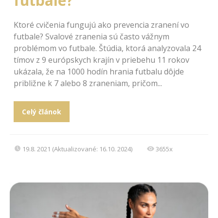
futbale?
Ktoré cvičenia fungujú ako prevencia zranení vo
futbale? Svalové zranenia sú často vážnym
problémom vo futbale. Štúdia, ktorá analyzovala 24
tímov z 9 európskych krajín v priebehu 11 rokov
ukázala, že na 1000 hodín hrania futbalu dôjde
približne k 7 alebo 8 zraneniam, pričom...
Celý článok
19.8. 2021 (Aktualizované: 16.10. 2024)
3655x