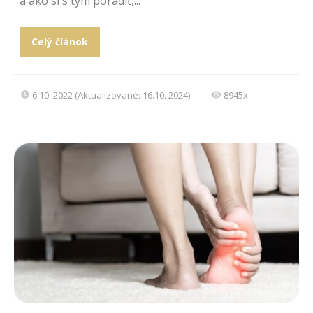
a ako si s tým poradiť,...
Celý článok
6.10. 2022 (Aktualizované: 16.10. 2024)
8945x