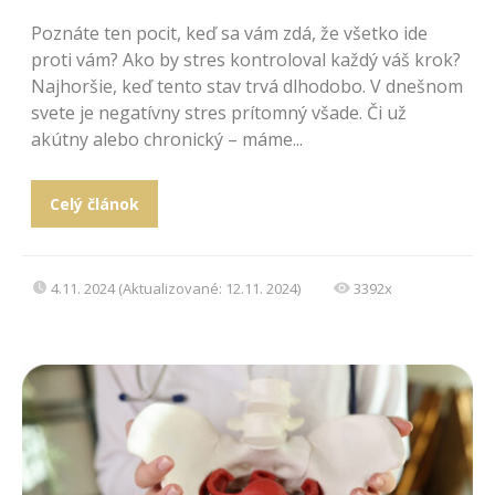
Poznáte ten pocit, keď sa vám zdá, že všetko ide
proti vám? Ako by stres kontroloval každý váš krok?
Najhoršie, keď tento stav trvá dlhodobo. V dnešnom
svete je negatívny stres prítomný všade. Či už
akútny alebo chronický – máme...
Celý článok
4.11. 2024 (Aktualizované: 12.11. 2024)
3392x