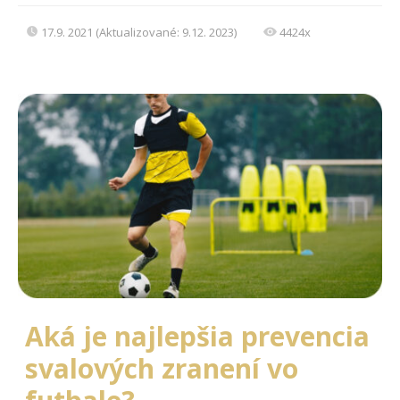
17.9. 2021 (Aktualizované: 9.12. 2023)
4424x
Aká je najlepšia prevencia
svalových zranení vo