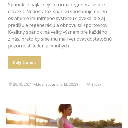
Spánok je najlacnejšia forma regenerácie pre
človeka. Nedostatok spánku spôsobuje nielen
oslabenie imunitného systému človeka, ale aj
predlžuje regeneráciu a obnovu síl športovcov.
Kvalitný spánok má veľký význam pre každého
z nás, preto by sme mu mali venovať dostatočnú
pozornosť. Jeden z mnohých...
Celý článok
29.10. 2021 (Aktualizované: 9.12. 2023)
3009x