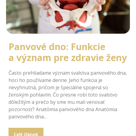
Panvové dno: Funkcie
a význam pre zdravie ženy
Často prehliadame význam svalstva panvového dna,
hoci ho používame denne. Jeho funkcia je
nevyhnutná, pričom je špeciálne spojená so
ženským pohlavím. Čo presne robí toto svalstvo
dôležitým a prečo by sme mu mali venovať
pozornosť? Anatómia panvového dna Anatómia
panvového dna...
Celý článok