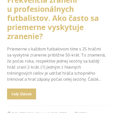
u profesionálnych
futbalistov. Ako často sa
priemerne vyskytuje
zranenie?
Priemerne v každom futbalovom tíme s 25 hráčmi
sa vyskytne zranenie približne 50-krát. To znamená,
že počas roka, respektíve jednej sezóny sa každý
hráč zraní 2-krát. (1) Jedným z hlavných
tréningových cieľov je udržať hráča schopného
trénovať a hrať zápasy počas celej sezóny. Časté...
Celý článok