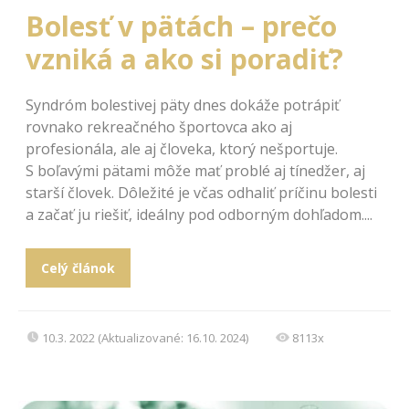
Bolesť v pätách – prečo
vzniká a ako si poradiť?
Syndróm bolestivej päty dnes dokáže potrápiť
rovnako rekreačného športovca ako aj
profesionála, ale aj človeka, ktorý nešportuje.
S boľavými pätami môže mať problé aj tínedžer, aj
starší človek. Dôležité je včas odhaliť príčinu bolesti
a začať ju riešiť, ideálny pod odborným dohľadom....
Celý článok
10.3. 2022 (Aktualizované: 16.10. 2024)
8113x