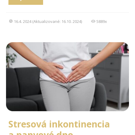
16.4. 2024 (Aktualizované: 16.10. 2024)
5889x
Stresová inkontinencia
a panvové dno