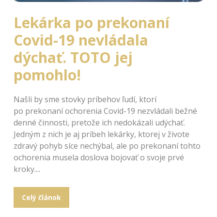
Lekárka po prekonaní
Covid-19 nevládala
dýchať. TOTO jej
pomohlo!
Našli by sme stovky príbehov ľudí, ktorí
po prekonaní ochorenia Covid-19 nezvládali bežné
denné činnosti, pretože ich nedokázali udýchať.
Jedným z nich je aj príbeh lekárky, ktorej v živote
zdravý pohyb síce nechýbal, ale po prekonaní tohto
ochorenia musela doslova bojovať o svoje prvé
kroky....
Celý článok