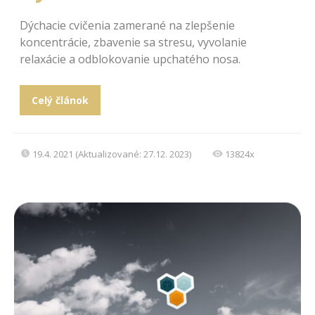
Dýchacie cvičenia zamerané na zlepšenie
koncentrácie, zbavenie sa stresu, vyvolanie
relaxácie a odblokovanie upchatého nosa.
Celý článok
19.4. 2021 (Aktualizované: 27.12. 2023)
13824x