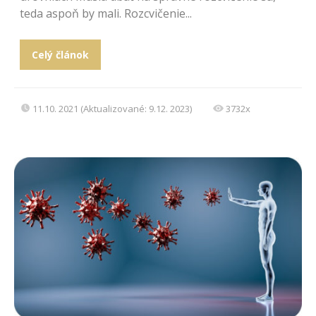
teda aspoň by mali. Rozcvičenie...
Celý článok
11.10. 2021 (Aktualizované: 9.12. 2023)
3732x