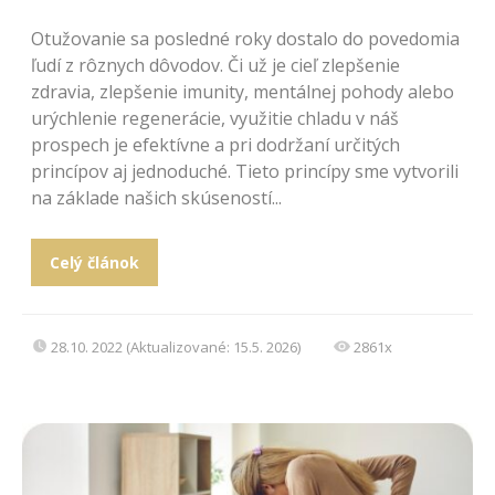
Otužovanie sa posledné roky dostalo do povedomia
ľudí z rôznych dôvodov. Či už je cieľ zlepšenie
zdravia, zlepšenie imunity, mentálnej pohody alebo
urýchlenie regenerácie, využitie chladu v náš
prospech je efektívne a pri dodržaní určitých
princípov aj jednoduché. Tieto princípy sme vytvorili
na základe našich skúseností...
Celý článok
28.10. 2022 (Aktualizované: 15.5. 2026)
2861x