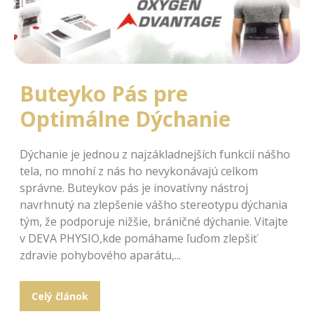
Buteyko Pás pre
Optimálne Dýchanie
Dýchanie je jednou z najzákladnejších funkcií nášho
tela, no mnohí z nás ho nevykonávajú celkom
správne. Buteykov pás je inovatívny nástroj
navrhnutý na zlepšenie vášho stereotypu dýchania
tým, že podporuje nižšie, bráničné dýchanie. Vitajte
v DEVA PHYSIO,kde pomáhame ľuďom zlepšiť
zdravie pohybového aparátu,...
Celý článok