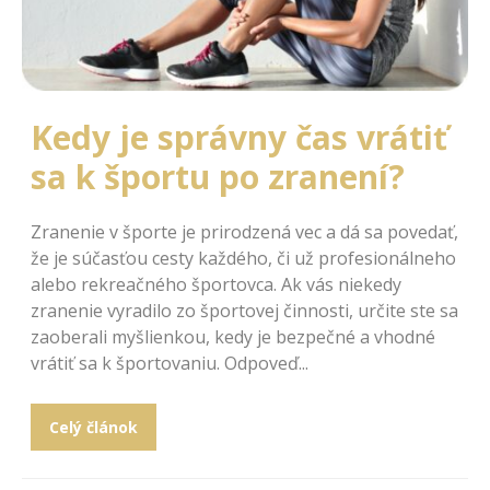
Kedy je správny čas vrátiť
sa k športu po zranení?
Zranenie v športe je prirodzená vec a dá sa povedať,
že je súčasťou cesty každého, či už profesionálneho
alebo rekreačného športovca. Ak vás niekedy
zranenie vyradilo zo športovej činnosti, určite ste sa
zaoberali myšlienkou, kedy je bezpečné a vhodné
vrátiť sa k športovaniu. Odpoveď...
Celý článok