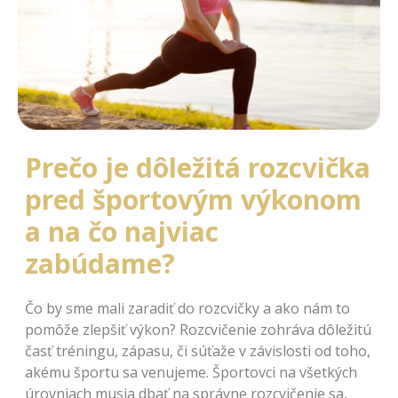
Prečo je dôležitá rozcvička
pred športovým výkonom
a na čo najviac
zabúdame?
Čo by sme mali zaradiť do rozcvičky a ako nám to
pomôže zlepšiť výkon? Rozcvičenie zohráva dôležitú
časť tréningu, zápasu, či súťaže v závislosti od toho,
akému športu sa venujeme. Športovci na všetkých
úrovniach musia dbať na správne rozcvičenie sa,