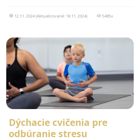
12.11. 2024 (Aktualizované: 18.11. 2024)
5485x
Dýchacie cvičenia pre
odbúranie stresu