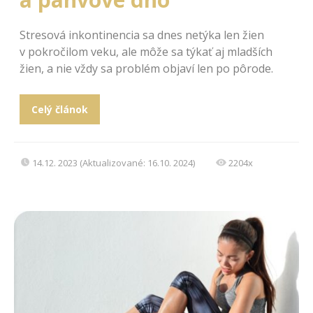
Stresová inkontinencia sa dnes netýka len žien
v pokročilom veku, ale môže sa týkať aj mladších
žien, a nie vždy sa problém objaví len po pôrode.
Celý článok
14.12. 2023 (Aktualizované: 16.10. 2024)
2204x