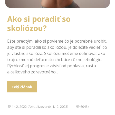
Ako si poradiť so
skoliózou?
Ešte predtým, ako si povieme čo je potrebné urobiť,
aby ste si poradili so skoliózou, je dôležité vedieť, čo
je vlastne skolióza. Skoliózu môžeme definovať ako
trojrozmernú deformitu chrbtice rôznej etiológie.
Rýchlosť jej progresie závisí od pohlavia, rastu
a celkového zdravotného...
Celý článok
14.2. 2022 (Aktualizované: 1.12. 2023)
6045x