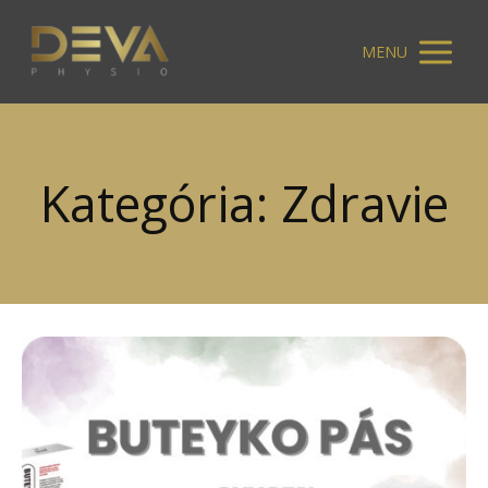
MENU
Kategória: Zdravie