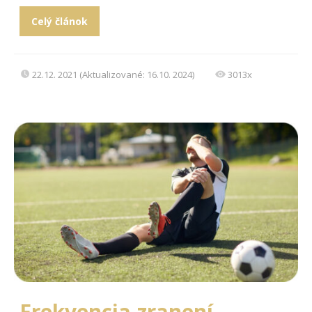
Celý článok
22.12. 2021 (Aktualizované: 16.10. 2024)
3013x
Frekvencia zranení