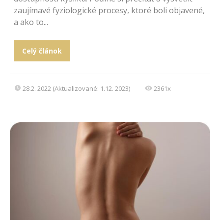
zaujímavé fyziologické procesy, ktoré boli objavené,
a ako to...
Celý článok
28.2. 2022 (Aktualizované: 1.12. 2023)
2361x