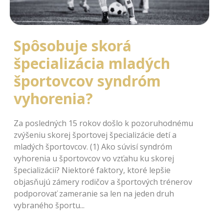
Spôsobuje skorá
špecializácia mladých
športovcov syndróm
vyhorenia?
Za posledných 15 rokov došlo k pozoruhodnému
zvýšeniu skorej športovej špecializácie detí a
mladých športovcov. (1) Ako súvisí syndróm
vyhorenia u športovcov vo vzťahu ku skorej
špecializácii? Niektoré faktory, ktoré lepšie
objasňujú zámery rodičov a športových trénerov
podporovať zameranie sa len na jeden druh
vybraného športu...